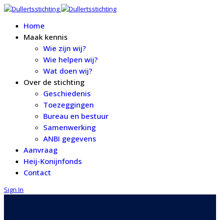
Home
Maak kennis
Wie zijn wij?
Wie helpen wij?
Wat doen wij?
Over de stichting
Geschiedenis
Toezeggingen
Bureau en bestuur
Samenwerking
ANBI gegevens
Aanvraag
Heij-Konijnfonds
Contact
Sign In