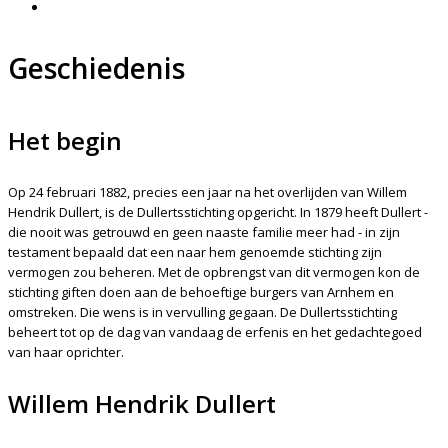
Geschiedenis
Het begin
Op 24 februari 1882, precies een jaar na het overlijden van Willem
Hendrik Dullert, is de Dullertsstichting opgericht. In 1879 heeft Dullert -
die nooit was getrouwd en geen naaste familie meer had - in zijn
testament bepaald dat een naar hem genoemde stichting zijn
vermogen zou beheren. Met de opbrengst van dit vermogen kon de
stichting giften doen aan de behoeftige burgers van Arnhem en
omstreken. Die wens is in vervulling gegaan. De Dullertsstichting
beheert tot op de dag van vandaag de erfenis en het gedachtegoed
van haar oprichter.
Willem Hendrik Dullert