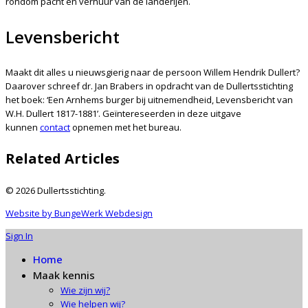
rondom pacht en verhuur van de landerijen.
Levensbericht
Maakt dit alles u nieuwsgierig naar de persoon Willem Hendrik Dullert?
Daarover schreef dr. Jan Brabers in opdracht van de Dullertsstichting
het boek: ‘Een Arnhems burger bij uitnemendheid, Levensbericht van
W.H. Dullert 1817-1881’. Geïntereseerden in deze uitgave
kunnen
contact
opnemen met het bureau.
Related Articles
© 2026 Dullertsstichting.
Website by BungeWerk Webdesign
Sign In
Home
Maak kennis
Wie zijn wij?
Wie helpen wij?